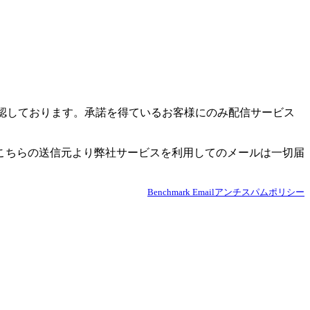
必ず確認しております。承諾を得ているお客様にのみ配信サービス
こちらの送信元より弊社サービスを利用してのメールは一切届
Benchmark Emailアンチスパムポリシー