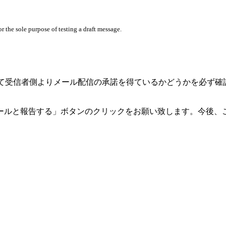
 the sole purpose of testing a draft message.
る企業として受信者側よりメール配信の承諾を得ているかどうかを
ールと報告する」ボタンのクリックをお願い致します。今後、