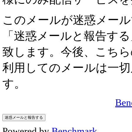
このメールが迷惑メール
「迷惑メールと報告する
致します。今後、こちら
利用してのメールは一切
す。
Be
Powered by
Benchmark