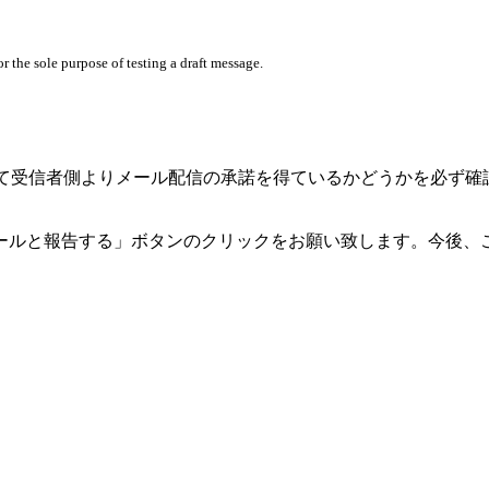
 the sole purpose of testing a draft message.
る企業として受信者側よりメール配信の承諾を得ているかどうかを
ールと報告する」ボタンのクリックをお願い致します。今後、