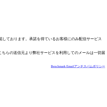
必ず確認しております。承諾を得ているお客様にのみ配信サービス
こちらの送信元より弊社サービスを利用してのメールは一切届
Benchmark Emailアンチスパムポリシー